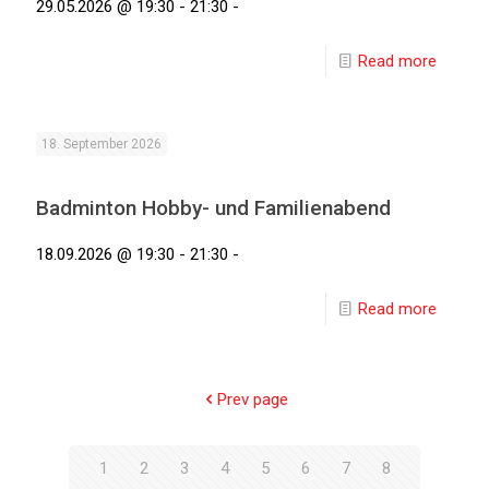
29.05.2026 @ 19:30 - 21:30 -
Read more
18. September 2026
Badminton Hobby- und Familienabend
18.09.2026 @ 19:30 - 21:30 -
Read more
Prev page
1
2
3
4
5
6
7
8