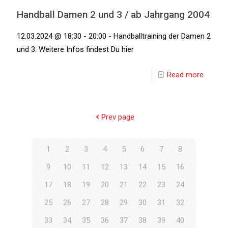
Handball Damen 2 und 3 / ab Jahrgang 2004
12.03.2024 @ 18:30 - 20:00 - Handballtraining der Damen 2
und 3. Weitere Infos findest Du hier
Read more
Prev page
1
2
3
4
5
6
7
8
9
10
11
12
13
14
15
16
17
18
19
20
21
22
23
24
25
26
27
28
29
30
31
32
33
34
35
36
37
38
39
40