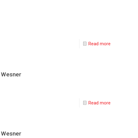
Read more
z Wesner
Read more
z Wesner