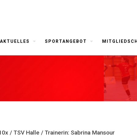
AKTUELLES
SPORTANGEBOT
MITGLIEDSC
x / TSV Halle / Trainerin: Sabrina Mansour