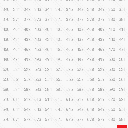
340
341
342
343
344
345
346
347
348
349
350
351
370
371
372
373
374
375
376
377
378
379
380
381
400
401
402
403
404
405
406
407
408
409
410
411
430
431
432
433
434
435
436
437
438
439
440
441
460
461
462
463
464
465
466
467
468
469
470
471
490
491
492
493
494
495
496
497
498
499
500
501
520
521
522
523
524
525
526
527
528
529
530
531
550
551
552
553
554
555
556
557
558
559
560
561
580
581
582
583
584
585
586
587
588
589
590
591
610
611
612
613
614
615
616
617
618
619
620
621
640
641
642
643
644
645
646
647
648
649
650
651
670
671
672
673
674
675
676
677
678
679
680
681