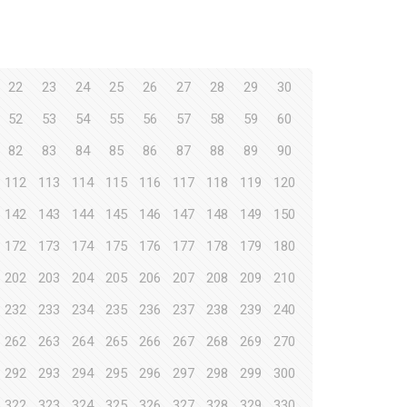
22
23
24
25
26
27
28
29
30
52
53
54
55
56
57
58
59
60
82
83
84
85
86
87
88
89
90
112
113
114
115
116
117
118
119
120
142
143
144
145
146
147
148
149
150
172
173
174
175
176
177
178
179
180
202
203
204
205
206
207
208
209
210
232
233
234
235
236
237
238
239
240
262
263
264
265
266
267
268
269
270
292
293
294
295
296
297
298
299
300
322
323
324
325
326
327
328
329
330