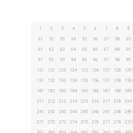
1
2
3
4
5
6
7
8
9
31
32
33
34
35
36
37
38
39
61
62
63
64
65
66
67
68
69
91
92
93
94
95
96
97
98
99
121
122
123
124
125
126
127
128
129
151
152
153
154
155
156
157
158
159
181
182
183
184
185
186
187
188
189
211
212
213
214
215
216
217
218
219
241
242
243
244
245
246
247
248
249
271
272
273
274
275
276
277
278
279
301
302
303
304
305
306
307
308
309