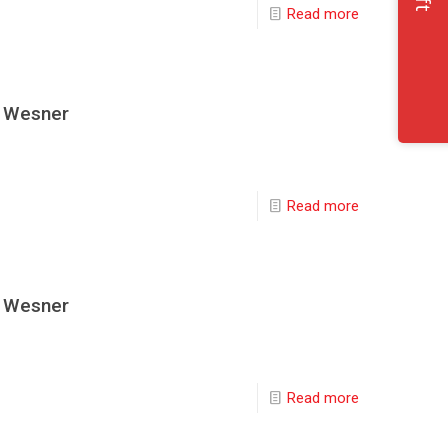
Read more
z Wesner
Read more
z Wesner
Read more