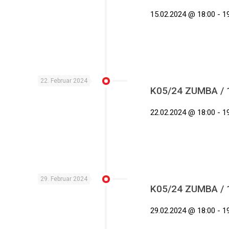
15.02.2024 @ 18:00 - 19
22. Februar 2024
K05/24 ZUMBA / 10
22.02.2024 @ 18:00 - 19
29. Februar 2024
K05/24 ZUMBA / 10
29.02.2024 @ 18:00 - 19