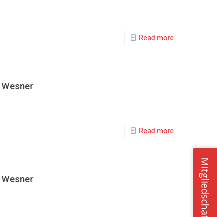
Read more
z Wesner
Read more
Mitgliedschaft
z Wesner