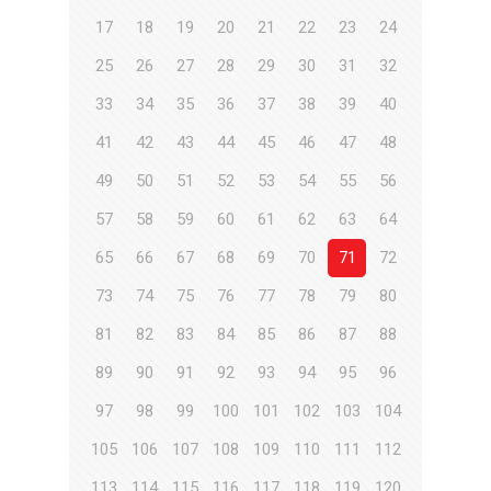
17
18
19
20
21
22
23
24
25
26
27
28
29
30
31
32
33
34
35
36
37
38
39
40
41
42
43
44
45
46
47
48
49
50
51
52
53
54
55
56
57
58
59
60
61
62
63
64
65
66
67
68
69
70
71
72
73
74
75
76
77
78
79
80
81
82
83
84
85
86
87
88
89
90
91
92
93
94
95
96
97
98
99
100
101
102
103
104
105
106
107
108
109
110
111
112
113
114
115
116
117
118
119
120