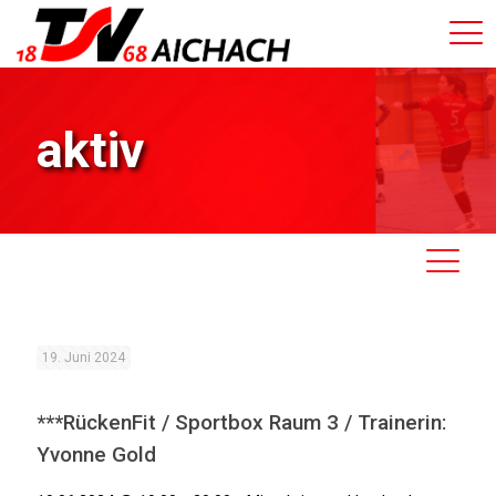
aktiv
19. Juni 2024
***RückenFit / Sportbox Raum 3 / Trainerin:
Yvonne Gold