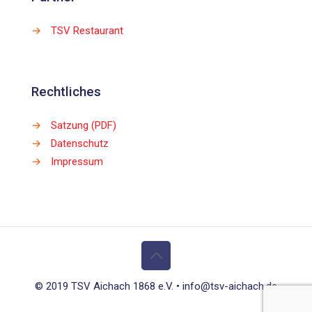
→
TSV Restaurant
Rechtliches
→
Satzung (PDF)
→
Datenschutz
→
Impressum
© 2019 TSV Aichach 1868 e.V. • info@tsv-aichach.de