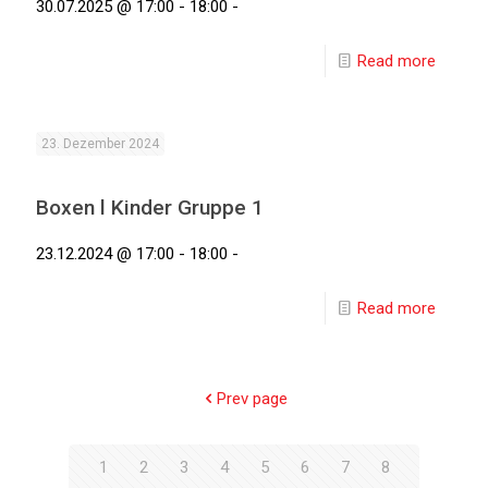
30.07.2025 @ 17:00 - 18:00 -
Read more
23. Dezember 2024
Boxen l Kinder Gruppe 1
23.12.2024 @ 17:00 - 18:00 -
Read more
Prev page
1
2
3
4
5
6
7
8