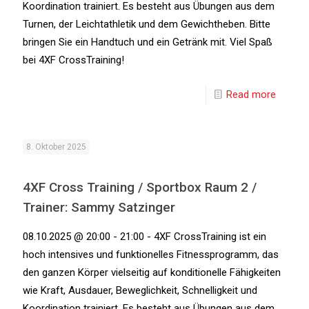
Koordination trainiert. Es besteht aus Übungen aus dem
Turnen, der Leichtathletik und dem Gewichtheben. Bitte
bringen Sie ein Handtuch und ein Getränk mit. Viel Spaß
bei 4XF CrossTraining!
Read more
8. Oktober 2025
4XF Cross Training / Sportbox Raum 2 /
Trainer: Sammy Satzinger
08.10.2025 @ 20:00 - 21:00 - 4XF CrossTraining ist ein
hoch intensives und funktionelles Fitnessprogramm, das
den ganzen Körper vielseitig auf konditionelle Fähigkeiten
wie Kraft, Ausdauer, Beweglichkeit, Schnelligkeit und
Koordination trainiert. Es besteht aus Übungen aus dem