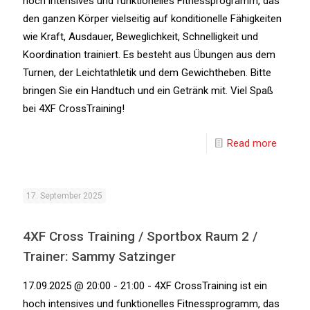
hoch intensives und funktionelles Fitnessprogramm, das
den ganzen Körper vielseitig auf konditionelle Fähigkeiten
wie Kraft, Ausdauer, Beweglichkeit, Schnelligkeit und
Koordination trainiert. Es besteht aus Übungen aus dem
Turnen, der Leichtathletik und dem Gewichtheben. Bitte
bringen Sie ein Handtuch und ein Getränk mit. Viel Spaß
bei 4XF CrossTraining!
Read more
17. September 2025
4XF Cross Training / Sportbox Raum 2 /
Trainer: Sammy Satzinger
17.09.2025 @ 20:00 - 21:00 - 4XF CrossTraining ist ein
hoch intensives und funktionelles Fitnessprogramm, das