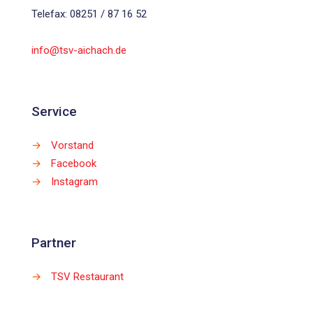
Telefax: 08251 / 87 16 52
info@tsv-aichach.de
Service
→
Vorstand
→
Facebook
→
Instagram
Partner
→
TSV Restaurant