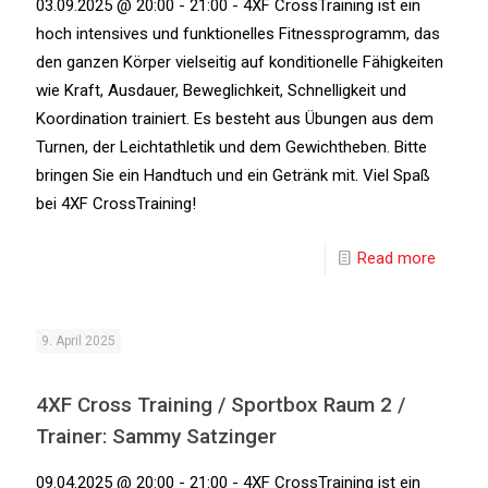
03.09.2025 @ 20:00 - 21:00 - 4XF CrossTraining ist ein
hoch intensives und funktionelles Fitnessprogramm, das
den ganzen Körper vielseitig auf konditionelle Fähigkeiten
wie Kraft, Ausdauer, Beweglichkeit, Schnelligkeit und
Koordination trainiert. Es besteht aus Übungen aus dem
Turnen, der Leichtathletik und dem Gewichtheben. Bitte
bringen Sie ein Handtuch und ein Getränk mit. Viel Spaß
bei 4XF CrossTraining!
Read more
9. April 2025
4XF Cross Training / Sportbox Raum 2 /
Trainer: Sammy Satzinger
09.04.2025 @ 20:00 - 21:00 - 4XF CrossTraining ist ein