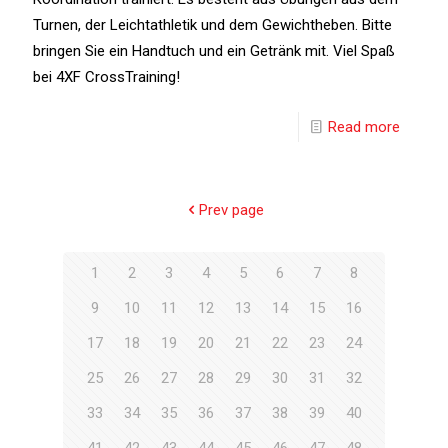
Turnen, der Leichtathletik und dem Gewichtheben. Bitte
bringen Sie ein Handtuch und ein Getränk mit. Viel Spaß
bei 4XF CrossTraining!
Read more
Prev page
1
2
3
4
5
6
7
8
9
10
11
12
13
14
15
16
17
18
19
20
21
22
23
24
25
26
27
28
29
30
31
32
33
34
35
36
37
38
39
40