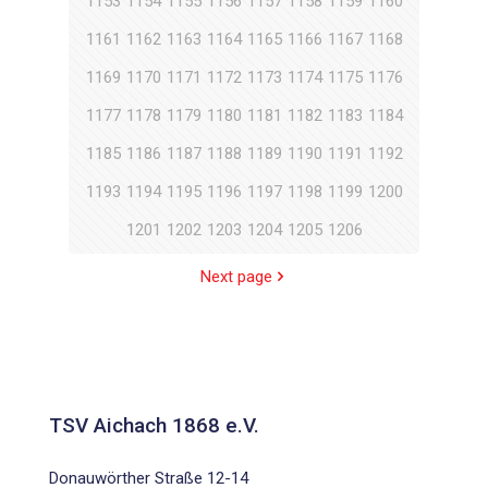
1153
1154
1155
1156
1157
1158
1159
1160
1161
1162
1163
1164
1165
1166
1167
1168
1169
1170
1171
1172
1173
1174
1175
1176
1177
1178
1179
1180
1181
1182
1183
1184
1185
1186
1187
1188
1189
1190
1191
1192
1193
1194
1195
1196
1197
1198
1199
1200
1201
1202
1203
1204
1205
1206
Next page
TSV Aichach 1868 e.V.
Donauwörther Straße 12-14