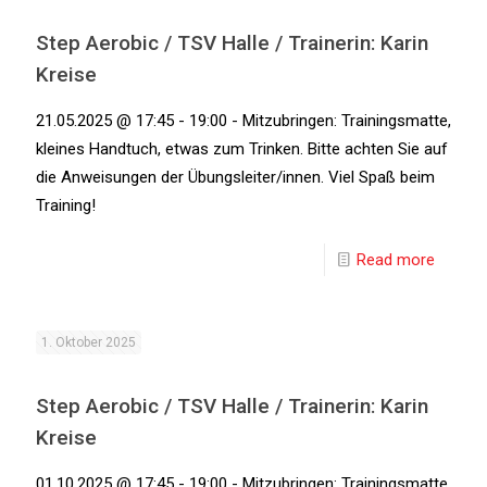
Step Aerobic / TSV Halle / Trainerin: Karin
Kreise
21.05.2025 @ 17:45 - 19:00 - Mitzubringen: Trainingsmatte,
kleines Handtuch, etwas zum Trinken. Bitte achten Sie auf
die Anweisungen der Übungsleiter/innen. Viel Spaß beim
Training!
Read more
1. Oktober 2025
Step Aerobic / TSV Halle / Trainerin: Karin
Kreise
01.10.2025 @ 17:45 - 19:00 - Mitzubringen: Trainingsmatte,