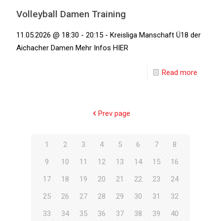
Volleyball Damen Training
11.05.2026 @ 18:30 - 20:15 - Kreisliga Manschaft Ü18 der
Aichacher Damen Mehr Infos HIER
Read more
Prev page
1
2
3
4
5
6
7
8
9
10
11
12
13
14
15
16
17
18
19
20
21
22
23
24
25
26
27
28
29
30
31
32
33
34
35
36
37
38
39
40