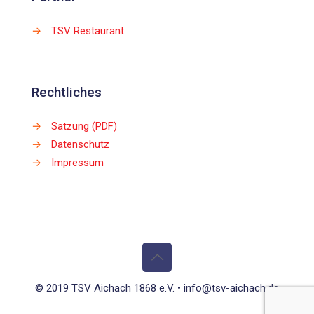
→
TSV Restaurant
Rechtliches
→
Satzung (PDF)
→
Datenschutz
→
Impressum
© 2019 TSV Aichach 1868 e.V. • info@tsv-aichach.de