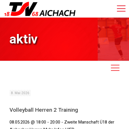
aktiv
8. Mai 2026
Volleyball Herren 2 Training
08.05.2026 @ 18:00 - 20:00 - Zweite Manschaft Ü18 der