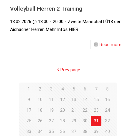
Volleyball Herren 2 Training
13.02.2026 @ 18:00 - 20:00 - Zweite Manschaft Ü18 der
Aichacher Herren Mehr Infos HIER
Read more
Prev page
1
2
3
4
5
6
7
8
9
10
11
12
13
14
15
16
17
18
19
20
21
22
23
24
25
26
27
28
29
30
31
32
33
34
35
36
37
38
39
40