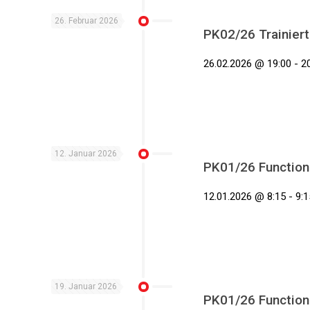
26. Februar 2026
PK02/26 Trainiert
26.02.2026 @ 19:00 - 20
12. Januar 2026
PK01/26 Functiona
12.01.2026 @ 8:15 - 9:1
19. Januar 2026
PK01/26 Functiona