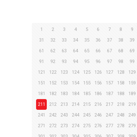
1
2
3
4
5
6
7
8
9
31
32
33
34
35
36
37
38
39
61
62
63
64
65
66
67
68
69
91
92
93
94
95
96
97
98
99
121
122
123
124
125
126
127
128
129
151
152
153
154
155
156
157
158
159
181
182
183
184
185
186
187
188
189
211
212
213
214
215
216
217
218
219
241
242
243
244
245
246
247
248
249
271
272
273
274
275
276
277
278
279
301
302
303
304
305
306
307
308
309