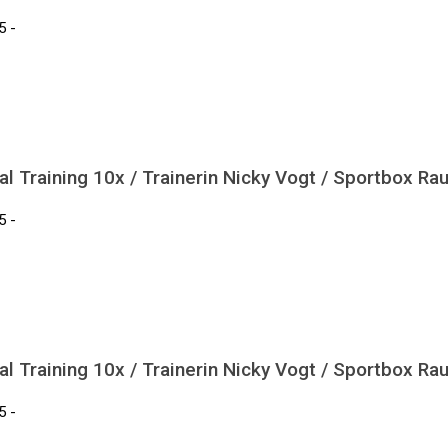
5 -
l Training 10x / Trainerin Nicky Vogt / Sportbox Ra
5 -
l Training 10x / Trainerin Nicky Vogt / Sportbox Ra
5 -