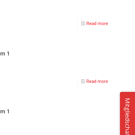
Read more
um 1
Read more
Mitgliedschaft
um 1