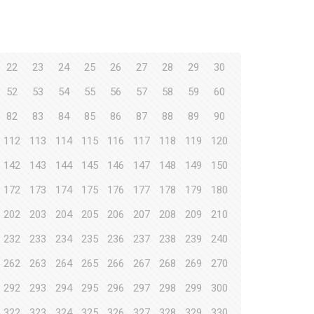
22
23
24
25
26
27
28
29
30
52
53
54
55
56
57
58
59
60
82
83
84
85
86
87
88
89
90
112
113
114
115
116
117
118
119
120
142
143
144
145
146
147
148
149
150
172
173
174
175
176
177
178
179
180
202
203
204
205
206
207
208
209
210
232
233
234
235
236
237
238
239
240
262
263
264
265
266
267
268
269
270
292
293
294
295
296
297
298
299
300
322
323
324
325
326
327
328
329
330