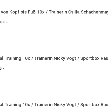
 von Kopf bis Fuß 10x / Trainerin Csilla Schachenma
:00 -
l Training 10x / Trainerin Nicky Vogt / Sportbox Ra
5 -
l Training 10x / Trainerin Nicky Vogt / Sportbox Ra