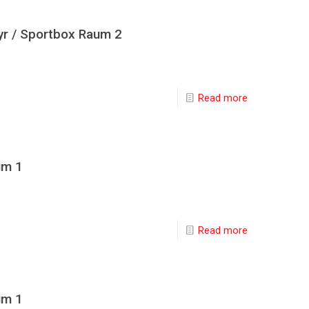
yr / Sportbox Raum 2
Read more
um 1
Read more
um 1