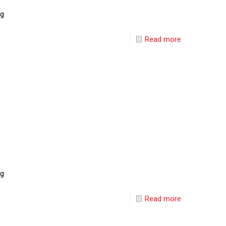
ng
Read more
ng
Read more