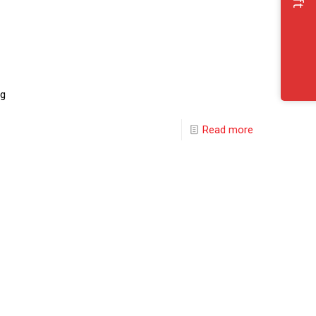
ng
Read more