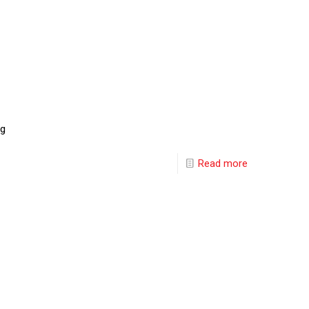
ng
Read more