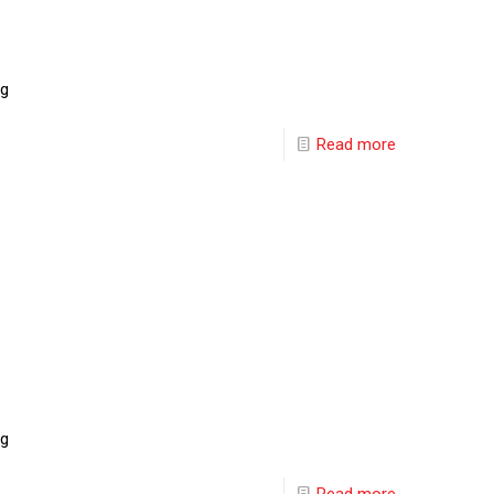
ng
Read more
ng
Read more