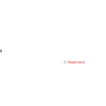
ng
Read more