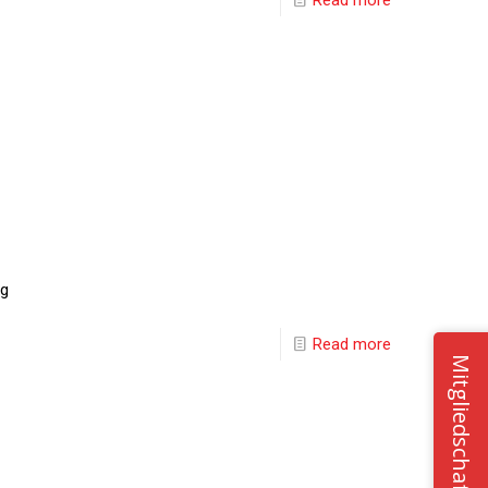
ng
Read more
Mitgliedschaft