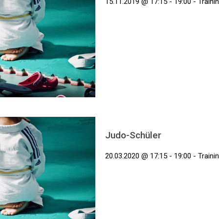
15.11.2019 @ 17:15 - 19:00 - Traini
Judo-Schüler
20.03.2020 @ 17:15 - 19:00 - Traini