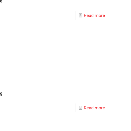
ng
Read more
ng
Read more