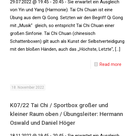
29.07.2022 @ 19:45 - 20:45 - Sie erwartet ein Ausgleich
von Yin und Yang (Harmonie). Tai Chi Chuan ist eine
Übung aus dem Qi Gong. Setzten wir den Begriff Qi Gong
mit ,,Musik" gleich, so entspricht Tai Chi Chuan einer
großen Sinfonie. Tai Chi Chuan (chinesisch
Schattenboxen) gilt auch als Kunst der Selbstverteidigung
mit den bloßen Händen, auch das ,,Höchste, Letzte", [...]
Read more
18. November 2022
K07/22 Tai Chi / Sportbox großer und
kleiner Raum oben / Übungsleiter: Hermann
Oswald und Daniel Höger
18.11.2022 @ 19:45 - 20:45 - Sie erwartet ein Ausgleich