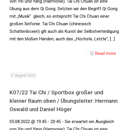
von Yin und Yang (Harmonie). Tai Chi Chuan ist eine
Übung aus dem Qi Gong. Setzten wir den Begriff Qi Gong
mit ,,Musik" gleich, so entspricht Tai Chi Chuan einer
großen Sinfonie. Tai Chi Chuan (chinesisch
Schattenboxen) gilt auch als Kunst der Selbstverteidigung
mit den bloßen Händen, auch das ,,Höchste, Letzte", [...]
Read more
5. August 2022
K07/22 Tai Chi / Sportbox großer und
kleiner Raum oben / Übungsleiter: Hermann
Oswald und Daniel Höger
05.08.2022 @ 19:45 - 20:45 - Sie erwartet ein Ausgleich
von Yin und Yang (Harmonie). Tai Chi Chuan ist eine