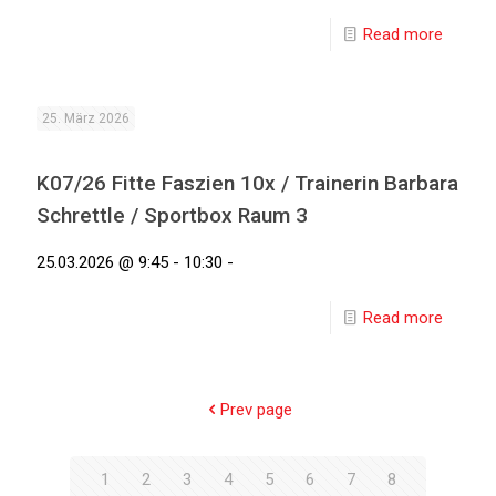
Read more
25. März 2026
K07/26 Fitte Faszien 10x / Trainerin Barbara
Schrettle / Sportbox Raum 3
25.03.2026 @ 9:45 - 10:30 -
Read more
Prev page
1
2
3
4
5
6
7
8