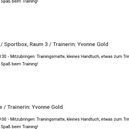
l Spaß beim Training!
 / Sportbox, Raum 3 / Trainerin: Yvonne Gold
:30 - Mitzubringen: Trainingsmatte, kleines Handtuch, etwas zum Tri
l Spaß beim Training!
e / Trainerin: Yvonne Gold
:00 - Mitzubringen: Trainingsmatte, kleines Handtuch, etwas zum Tri
l Spaß beim Training!