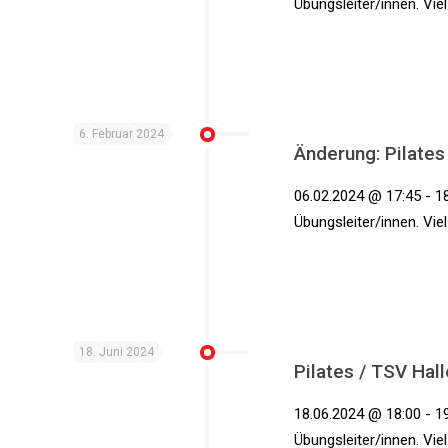
Übungsleiter/innen. Vie
6. Februar 2024
Änderung: Pilates
06.02.2024 @ 17:45 - 18
Übungsleiter/innen. Vie
18. Juni 2024
Pilates / TSV Hall
18.06.2024 @ 18:00 - 19
Übungsleiter/innen. Vie