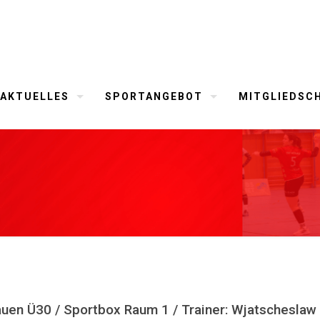
AKTUELLES
SPORTANGEBOT
MITGLIEDSC
auen Ü30 / Sportbox Raum 1 / Trainer: Wjatschesla