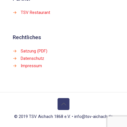
→
TSV Restaurant
Rechtliches
→
Satzung (PDF)
→
Datenschutz
→
Impressum
© 2019 TSV Aichach 1868 e.V. • info@tsv-aichach.de