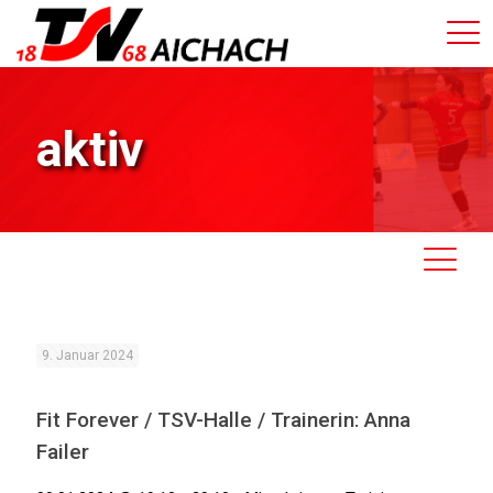
aktiv
9. Januar 2024
Fit Forever / TSV-Halle / Trainerin: Anna
Failer