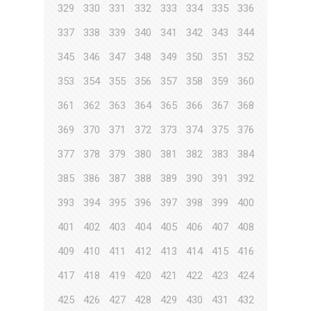
329
330
331
332
333
334
335
336
337
338
339
340
341
342
343
344
345
346
347
348
349
350
351
352
353
354
355
356
357
358
359
360
361
362
363
364
365
366
367
368
369
370
371
372
373
374
375
376
377
378
379
380
381
382
383
384
385
386
387
388
389
390
391
392
393
394
395
396
397
398
399
400
401
402
403
404
405
406
407
408
409
410
411
412
413
414
415
416
417
418
419
420
421
422
423
424
425
426
427
428
429
430
431
432