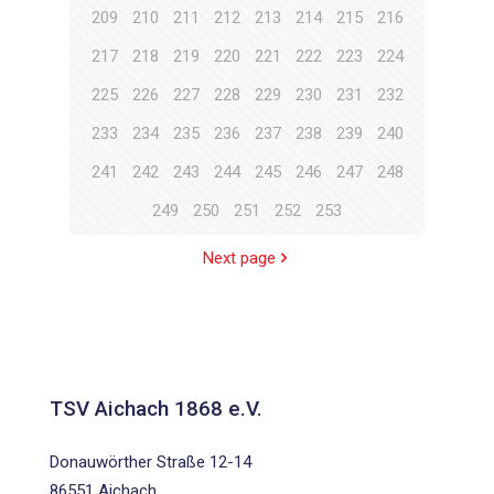
209
210
211
212
213
214
215
216
217
218
219
220
221
222
223
224
225
226
227
228
229
230
231
232
233
234
235
236
237
238
239
240
241
242
243
244
245
246
247
248
249
250
251
252
253
Next page
TSV Aichach 1868 e.V.
Donauwörther Straße 12-14
86551 Aichach