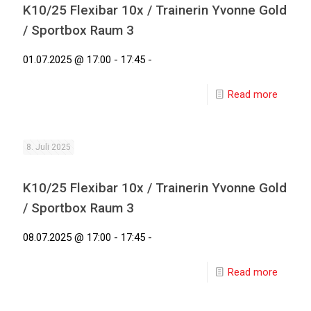
K10/25 Flexibar 10x / Trainerin Yvonne Gold
/ Sportbox Raum 3
01.07.2025 @ 17:00 - 17:45 -
Read more
8. Juli 2025
K10/25 Flexibar 10x / Trainerin Yvonne Gold
/ Sportbox Raum 3
08.07.2025 @ 17:00 - 17:45 -
Read more