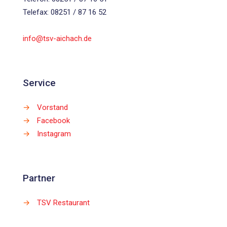
Telefax: 08251 / 87 16 52
info@tsv-aichach.de
Service
→
Vorstand
→
Facebook
→
Instagram
Partner
→
TSV Restaurant