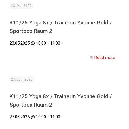
23. Mai 2025
K11/25 Yoga 8x / Trainerin Yvonne Gold /
Sportbox Raum 2
23.05.2025 @ 10:00 - 11:00 -
Read more
27. Juni 2025
K11/25 Yoga 8x / Trainerin Yvonne Gold /
Sportbox Raum 2
27.06.2025 @ 10:00 - 11:00 -