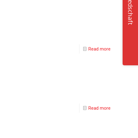
Mitgliedschaft
Read more
Read more