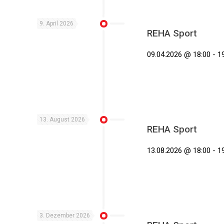
9. April 2026
REHA Sport
09.04.2026 @ 18:00 - 19
13. August 2026
REHA Sport
13.08.2026 @ 18:00 - 19
3. Dezember 2026