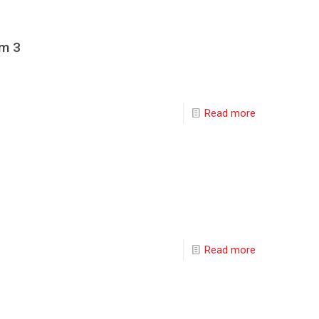
um 3
Read more
Read more