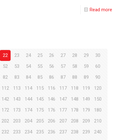
Read more
22
23
24
25
26
27
28
29
30
52
53
54
55
56
57
58
59
60
82
83
84
85
86
87
88
89
90
112
113
114
115
116
117
118
119
120
142
143
144
145
146
147
148
149
150
172
173
174
175
176
177
178
179
180
202
203
204
205
206
207
208
209
210
232
233
234
235
236
237
238
239
240