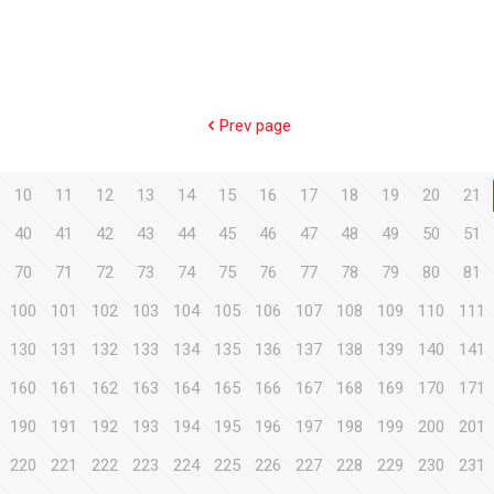
Prev page
10
11
12
13
14
15
16
17
18
19
20
21
40
41
42
43
44
45
46
47
48
49
50
51
70
71
72
73
74
75
76
77
78
79
80
81
100
101
102
103
104
105
106
107
108
109
110
111
130
131
132
133
134
135
136
137
138
139
140
141
160
161
162
163
164
165
166
167
168
169
170
171
190
191
192
193
194
195
196
197
198
199
200
201
220
221
222
223
224
225
226
227
228
229
230
231