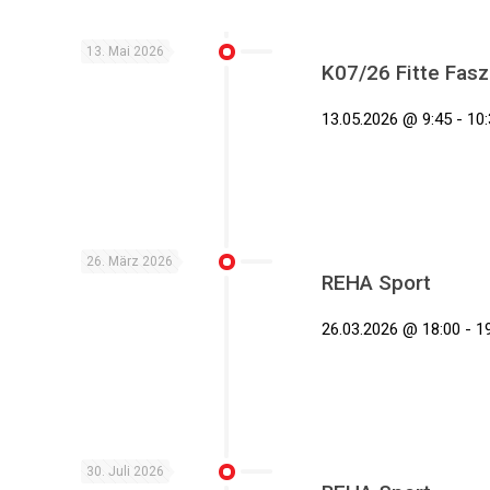
13. Mai 2026
K07/26 Fitte Fasz
13.05.2026 @ 9:45 - 10:
26. März 2026
REHA Sport
26.03.2026 @ 18:00 - 19
30. Juli 2026