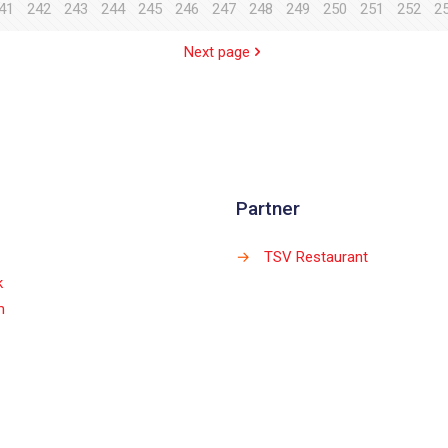
41
242
243
244
245
246
247
248
249
250
251
252
2
Next page
Partner
→
TSV Restaurant
k
m