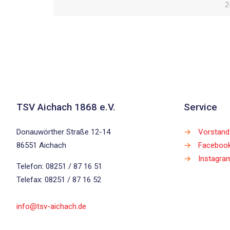
2
TSV Aichach 1868 e.V.
Service
Donauwörther Straße 12-14
→
Vorstand
86551 Aichach
→
Faceboo
→
Instagra
Telefon: 08251 / 87 16 51
Telefax: 08251 / 87 16 52
info@tsv-aichach.de