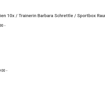
ien 10x / Trainerin Barbara Schrettle / Sportbox Ra
30 -
:00 -