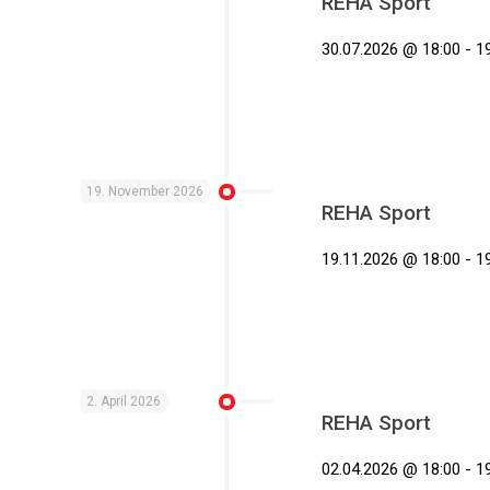
REHA Sport
30.07.2026 @ 18:00 - 19
19. November 2026
REHA Sport
19.11.2026 @ 18:00 - 19
2. April 2026
REHA Sport
02.04.2026 @ 18:00 - 19