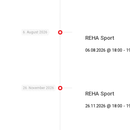
6. August 2026
REHA Sport
06.08.2026 @ 18:00 - 19
26. November 2026
REHA Sport
26.11.2026 @ 18:00 - 19