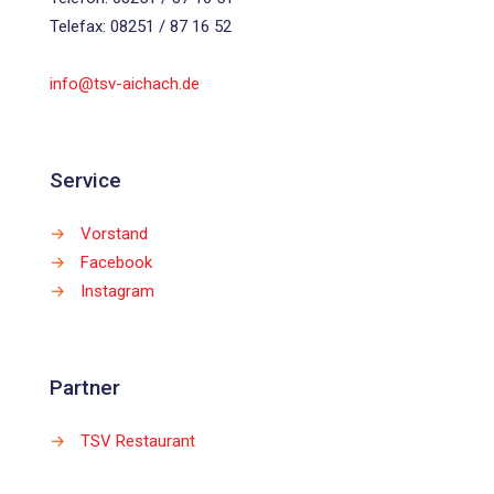
Telefax: 08251 / 87 16 52
info@tsv-aichach.de
Service
→
Vorstand
→
Facebook
→
Instagram
Partner
→
TSV Restaurant