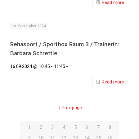
Read more
16. September 2024
Rehasport / Sportbox Raum 3 / Trainerin:
Barbara Schrettle
16.09.2024 @ 10:45 - 11:45 -
Read more
Prev page
1
2
3
4
5
6
7
8
9
10
11
12
13
14
15
16