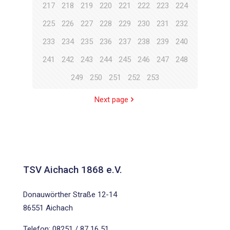
217
218
219
220
221
222
223
224
225
226
227
228
229
230
231
232
233
234
235
236
237
238
239
240
241
242
243
244
245
246
247
248
249
250
251
252
253
Next page
TSV Aichach 1868 e.V.
Donauwörther Straße 12-14
86551 Aichach
Telefon: 08251 / 87 16 51