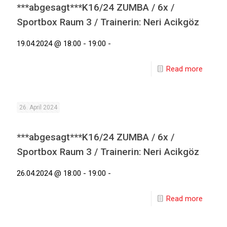
***abgesagt***K16/24 ZUMBA / 6x /
Sportbox Raum 3 / Trainerin: Neri Acikgöz
19.04.2024 @ 18:00 - 19:00 -
Read more
26. April 2024
***abgesagt***K16/24 ZUMBA / 6x /
Sportbox Raum 3 / Trainerin: Neri Acikgöz
26.04.2024 @ 18:00 - 19:00 -
Read more