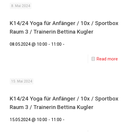
8. Mai 2024
K14/24 Yoga für Anfänger / 10x / Sportbox
Raum 3 / Trainerin Bettina Kugler
08.05.2024 @ 10:00 - 11:00 -
Read more
15. Mai 2024
K14/24 Yoga für Anfänger / 10x / Sportbox
Raum 3 / Trainerin Bettina Kugler
15.05.2024 @ 10:00 - 11:00 -