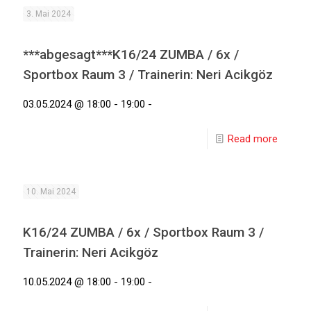
3. Mai 2024
***abgesagt***K16/24 ZUMBA / 6x /
Sportbox Raum 3 / Trainerin: Neri Acikgöz
03.05.2024 @ 18:00 - 19:00 -
Read more
10. Mai 2024
K16/24 ZUMBA / 6x / Sportbox Raum 3 /
Trainerin: Neri Acikgöz
10.05.2024 @ 18:00 - 19:00 -