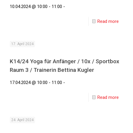
10.04.2024 @ 10:00 - 11:00 -
Read more
17. April 2024
K14/24 Yoga für Anfänger / 10x / Sportbox
Raum 3 / Trainerin Bettina Kugler
17.04.2024 @ 10:00 - 11:00 -
Read more
24. April 2024