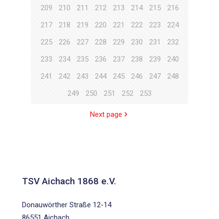
209
210
211
212
213
214
215
216
217
218
219
220
221
222
223
224
225
226
227
228
229
230
231
232
233
234
235
236
237
238
239
240
241
242
243
244
245
246
247
248
249
250
251
252
253
Next page
TSV Aichach 1868 e.V.
Donauwörther Straße 12-14
86551 Aichach