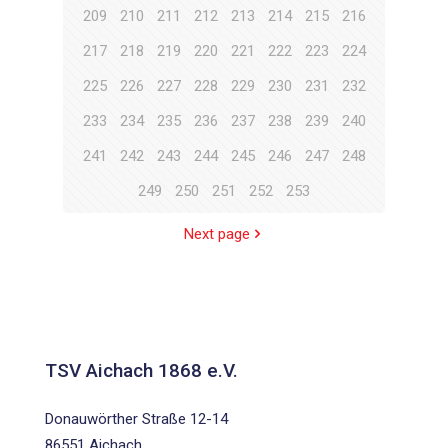
209
210
211
212
213
214
215
216
217
218
219
220
221
222
223
224
225
226
227
228
229
230
231
232
233
234
235
236
237
238
239
240
241
242
243
244
245
246
247
248
249
250
251
252
253
Next page
TSV Aichach 1868 e.V.
Donauwörther Straße 12-14
86551 Aichach