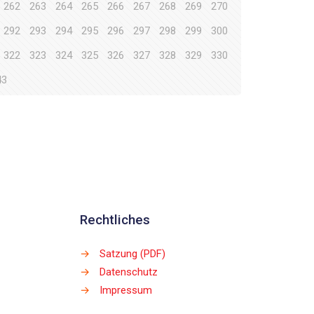
262
263
264
265
266
267
268
269
270
292
293
294
295
296
297
298
299
300
322
323
324
325
326
327
328
329
330
43
Rechtliches
→
Satzung (PDF)
→
Datenschutz
→
Impressum