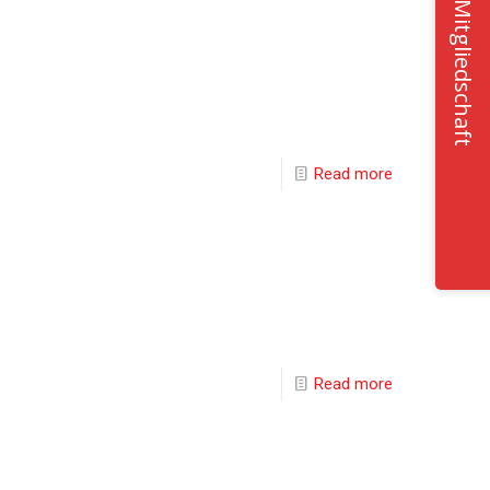
Mitgliedschaft
Read more
Read more