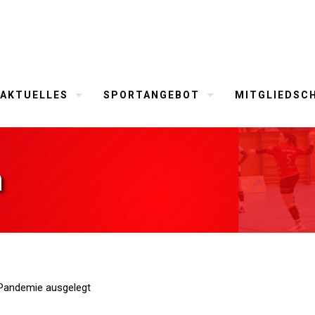
AKTUELLES
SPORTANGEBOT
MITGLIEDSC
m
a-Pandemie ausgelegt