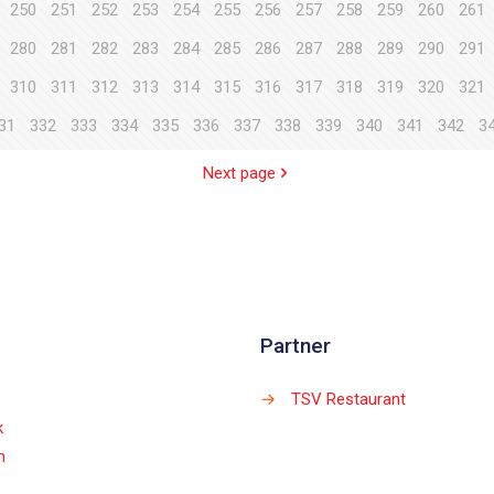
250
251
252
253
254
255
256
257
258
259
260
261
280
281
282
283
284
285
286
287
288
289
290
291
310
311
312
313
314
315
316
317
318
319
320
321
31
332
333
334
335
336
337
338
339
340
341
342
3
Next page
Partner
→
TSV Restaurant
k
m