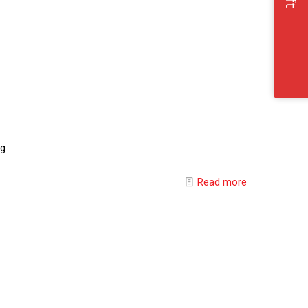
ng
Read more