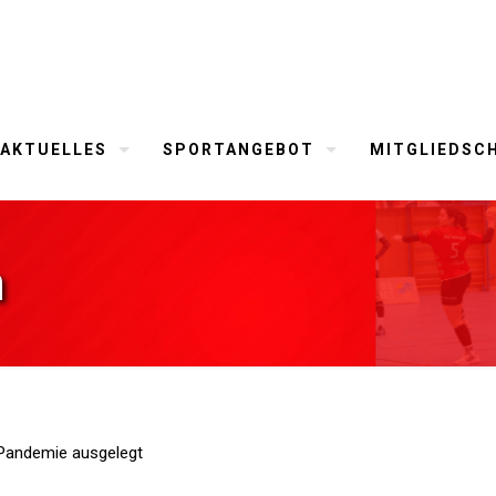
AKTUELLES
SPORTANGEBOT
MITGLIEDSC
m
a-Pandemie ausgelegt