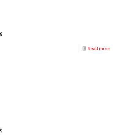
ng
Read more
ng