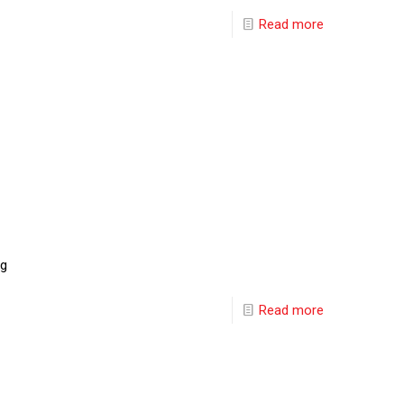
Read more
ng
Read more