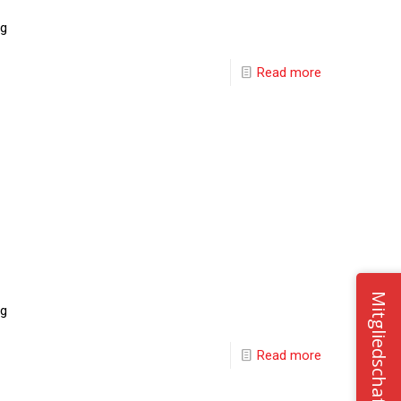
ng
Read more
Mitgliedschaft
ng
Read more