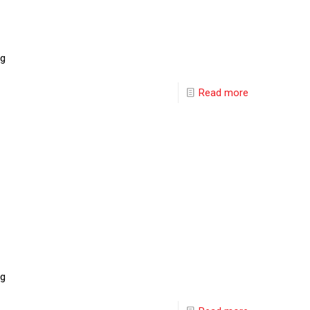
ng
Read more
ng