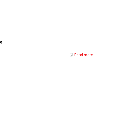
ng
Read more