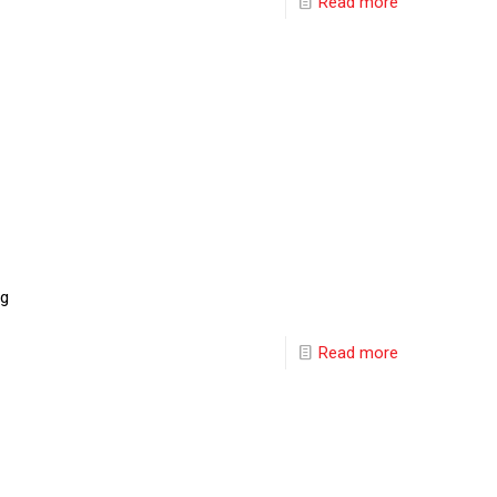
Read more
ng
Read more