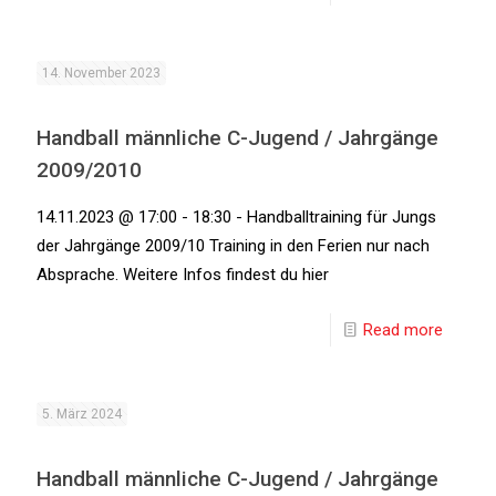
14. November 2023
Handball männliche C-Jugend / Jahrgänge
2009/2010
14.11.2023 @ 17:00 - 18:30 - Handballtraining für Jungs
der Jahrgänge 2009/10 Training in den Ferien nur nach
Absprache. Weitere Infos findest du hier
Read more
5. März 2024
Handball männliche C-Jugend / Jahrgänge