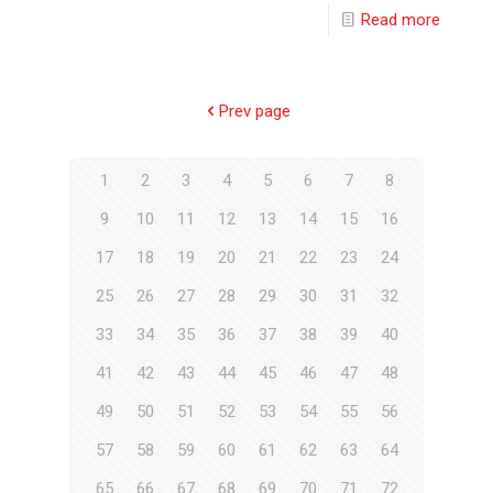
Read more
Prev page
1
2
3
4
5
6
7
8
9
10
11
12
13
14
15
16
17
18
19
20
21
22
23
24
25
26
27
28
29
30
31
32
33
34
35
36
37
38
39
40
41
42
43
44
45
46
47
48
49
50
51
52
53
54
55
56
57
58
59
60
61
62
63
64
65
66
67
68
69
70
71
72