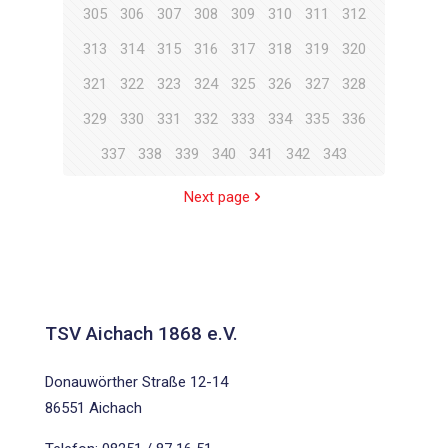
305
306
307
308
309
310
311
312
313
314
315
316
317
318
319
320
321
322
323
324
325
326
327
328
329
330
331
332
333
334
335
336
337
338
339
340
341
342
343
Next page
TSV Aichach 1868 e.V.
Donauwörther Straße 12-14
86551 Aichach