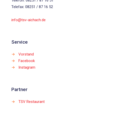
Telefon: 08251 / 87 16 51
Telefax: 08251 / 87 16 52
info@tsv-aichach.de
Service
→
Vorstand
→
Facebook
→
Instagram
Partner
→
TSV Restaurant