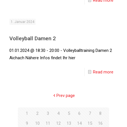
Read more
1. Januar 2024
Volleyball Damen 2
01.01.2024 @ 18:30 - 20:00 - Volleyballtraining Damen 2
Aichach Nähere Infos findet Ihr hier
Read more
Prev page
1
2
3
4
5
6
7
8
9
10
11
12
13
14
15
16