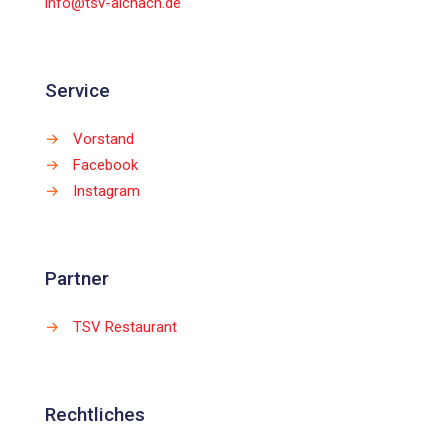
info@tsv-aichach.de
Service
→
Vorstand
→
Facebook
→
Instagram
Partner
→
TSV Restaurant
Rechtliches