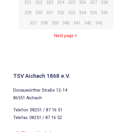
321
322
323
324
325
326
327
328
329
330
331
332
333
334
335
336
337
338
339
340
341
342
343
Next page
TSV Aichach 1868 e.V.
Donauwörther Straße 12-14
86551 Aichach
Telefon: 08251 / 87 16 51
Telefax: 08251 / 87 16 52