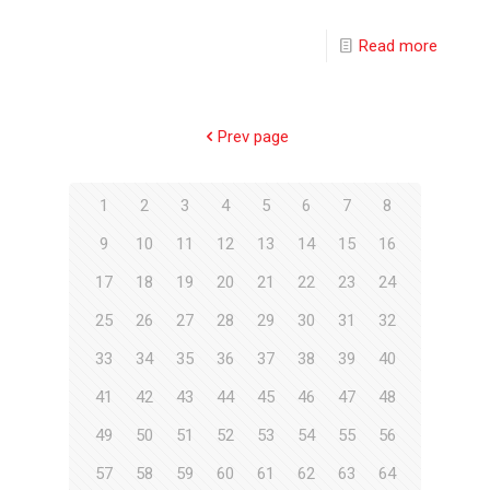
Read more
Prev page
1
2
3
4
5
6
7
8
9
10
11
12
13
14
15
16
17
18
19
20
21
22
23
24
25
26
27
28
29
30
31
32
33
34
35
36
37
38
39
40
41
42
43
44
45
46
47
48
49
50
51
52
53
54
55
56
57
58
59
60
61
62
63
64