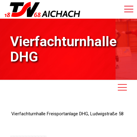
Vierfachturnhalle
DHG
Vierfachturnhalle Freisportanlage DHG, Ludwigstraße 58