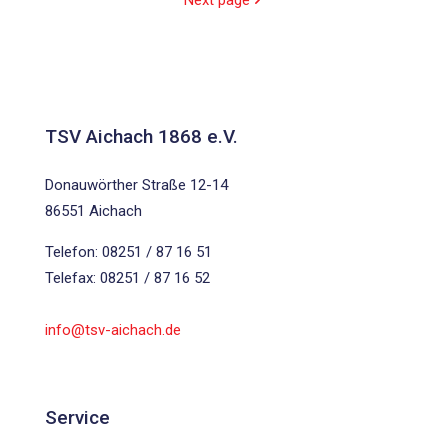
Next page
TSV Aichach 1868 e.V.
Donauwörther Straße 12-14
86551 Aichach
Telefon: 08251 / 87 16 51
Telefax: 08251 / 87 16 52
info@tsv-aichach.de
Service