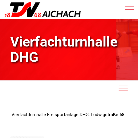
Vierfachturnhalle
DHG
Vierfachturnhalle Freisportanlage DHG, Ludwigstraße 58