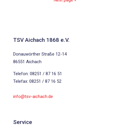
Next page
TSV Aichach 1868 e.V.
Donauwörther Straße 12-14
86551 Aichach
Telefon: 08251 / 87 16 51
Telefax: 08251 / 87 16 52
info@tsv-aichach.de
Service