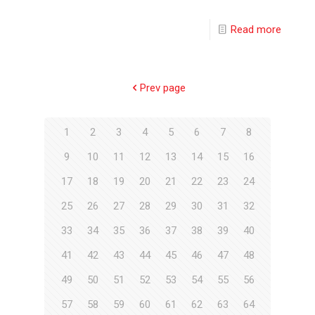
Read more
Prev page
1
2
3
4
5
6
7
8
9
10
11
12
13
14
15
16
17
18
19
20
21
22
23
24
25
26
27
28
29
30
31
32
33
34
35
36
37
38
39
40
41
42
43
44
45
46
47
48
49
50
51
52
53
54
55
56
57
58
59
60
61
62
63
64