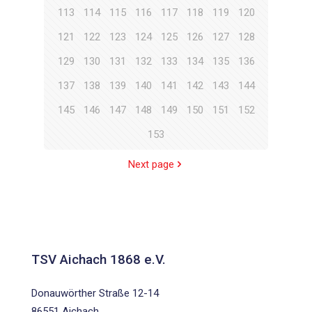
113
114
115
116
117
118
119
120
121
122
123
124
125
126
127
128
129
130
131
132
133
134
135
136
137
138
139
140
141
142
143
144
145
146
147
148
149
150
151
152
153
Next page
TSV Aichach 1868 e.V.
Donauwörther Straße 12-14
86551 Aichach