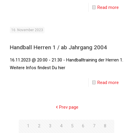
Read more
16. November 2023
Handball Herren 1 / ab Jahrgang 2004
16.11.2023 @ 20:00 - 21:30 - Handballtraining der Herren 1.
Weitere Infos findest Du hier
Read more
Prev page
1
2
3
4
5
6
7
8