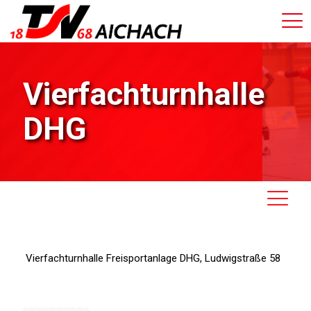
Vierfachturnhalle
DHG
Vierfachturnhalle Freisportanlage DHG, Ludwigstraße 58