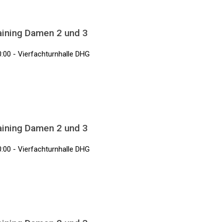
aining Damen 2 und 3
0:00 - Vierfachturnhalle DHG
aining Damen 2 und 3
0:00 - Vierfachturnhalle DHG