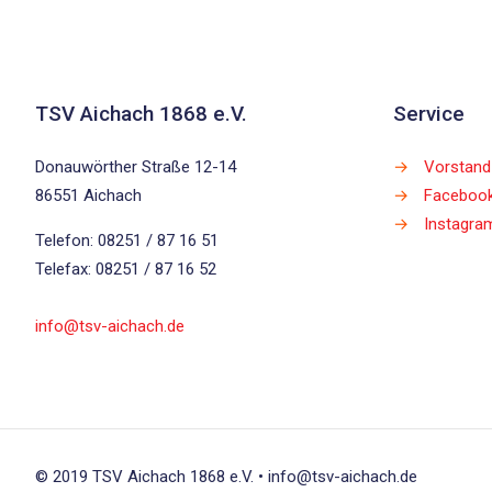
TSV Aichach 1868 e.V.
Service
Donauwörther Straße 12-14
→
Vorstand
86551 Aichach
→
Faceboo
→
Instagra
Telefon: 08251 / 87 16 51
Telefax: 08251 / 87 16 52
info@tsv-aichach.de
© 2019 TSV Aichach 1868 e.V. • info@tsv-aichach.de