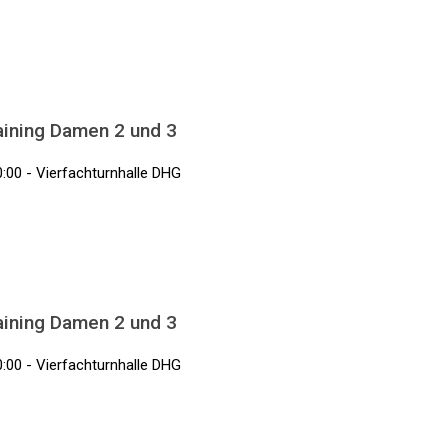
aining Damen 2 und 3
0:00 - Vierfachturnhalle DHG
aining Damen 2 und 3
0:00 - Vierfachturnhalle DHG