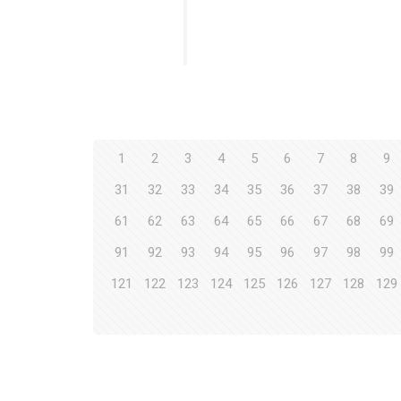
1
2
3
4
5
6
7
8
9
31
32
33
34
35
36
37
38
39
61
62
63
64
65
66
67
68
69
91
92
93
94
95
96
97
98
99
121
122
123
124
125
126
127
128
129