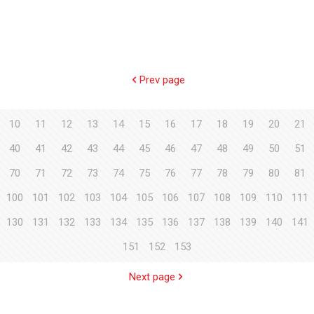
Prev page
10
11
12
13
14
15
16
17
18
19
20
21
40
41
42
43
44
45
46
47
48
49
50
51
70
71
72
73
74
75
76
77
78
79
80
81
100
101
102
103
104
105
106
107
108
109
110
111
130
131
132
133
134
135
136
137
138
139
140
141
151
152
153
Next page