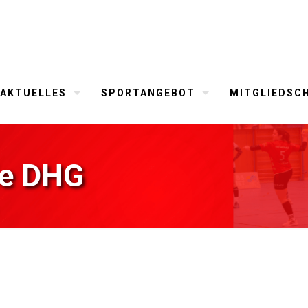
AKTUELLES
SPORTANGEBOT
MITGLIEDSC
le DHG