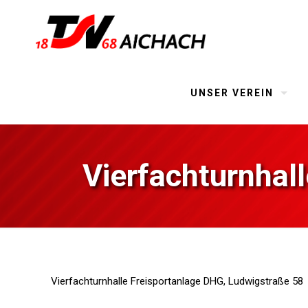
UNSER VEREIN
Vierfachturnhal
Vierfachturnhalle Freisportanlage DHG, Ludwigstraße 58