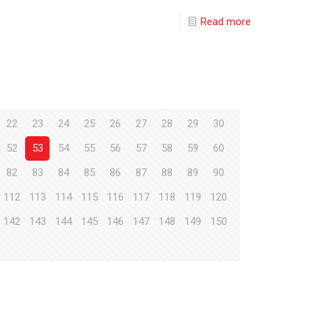
Read more
22
23
24
25
26
27
28
29
30
52
53
54
55
56
57
58
59
60
82
83
84
85
86
87
88
89
90
112
113
114
115
116
117
118
119
120
142
143
144
145
146
147
148
149
150