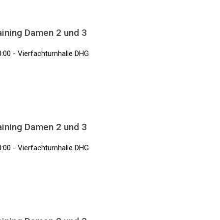
aining Damen 2 und 3
0:00 - Vierfachturnhalle DHG
aining Damen 2 und 3
0:00 - Vierfachturnhalle DHG