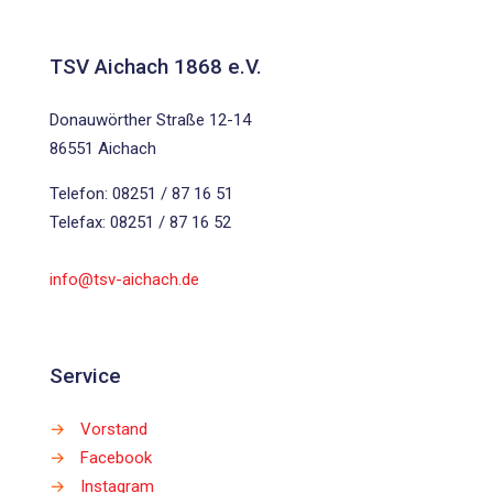
TSV Aichach 1868 e.V.
Donauwörther Straße 12-14
86551 Aichach
Telefon: 08251 / 87 16 51
Telefax: 08251 / 87 16 52
info@tsv-aichach.de
Service
→
Vorstand
→
Facebook
→
Instagram