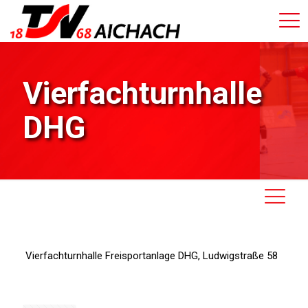
Vierfachturnhalle
DHG
Vierfachturnhalle Freisportanlage DHG, Ludwigstraße 58