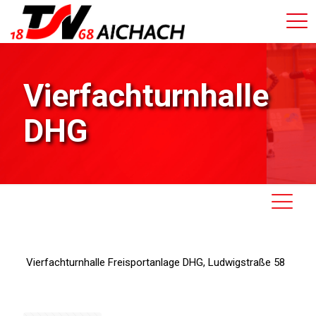
Vierfachturnhalle
DHG
Vierfachturnhalle Freisportanlage DHG, Ludwigstraße 58