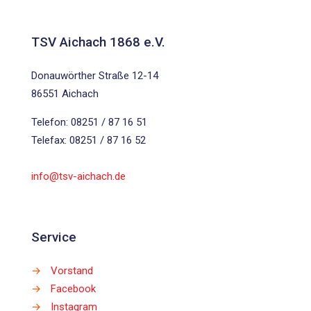
TSV Aichach 1868 e.V.
Donauwörther Straße 12-14
86551 Aichach
Telefon: 08251 / 87 16 51
Telefax: 08251 / 87 16 52
info@tsv-aichach.de
Service
→
Vorstand
→
Facebook
→
Instagram