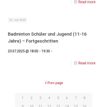
Read more
23. Juli 2025
Badminton Schüler und Jugend (11-16
Jahre) – Fortgeschritten
23.07.2025 @ 18:00 - 19:30 -
Read more
Prev page
1
2
3
4
5
6
7
8
9
10
11
12
13
14
15
16