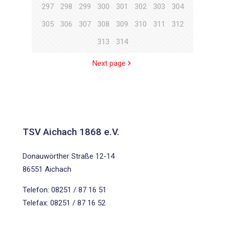
297
298
299
300
301
302
303
304
305
306
307
308
309
310
311
312
313
314
Next page
TSV Aichach 1868 e.V.
Donauwörther Straße 12-14
86551 Aichach
Telefon: 08251 / 87 16 51
Telefax: 08251 / 87 16 52