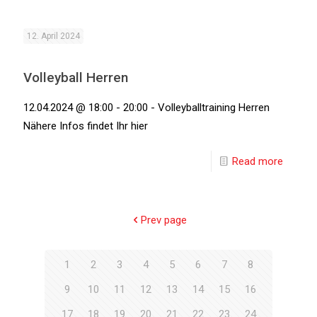
12. April 2024
Volleyball Herren
12.04.2024 @ 18:00 - 20:00 - Volleyballtraining Herren
Nähere Infos findet Ihr hier
Read more
Prev page
1
2
3
4
5
6
7
8
9
10
11
12
13
14
15
16
17
18
19
20
21
22
23
24