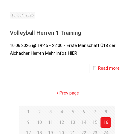
10. Juni 2026
Volleyball Herren 1 Training
10.06.2026 @ 19:45 - 22:00 - Erste Manschaft Ü18 der
Aichacher Herren Mehr Infos HIER
Read more
Prev page
1
2
3
4
5
6
7
8
9
10
11
12
13
14
15
16
17
18
19
20
21
22
23
24