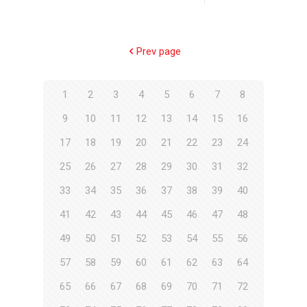
Prev page
1
2
3
4
5
6
7
8
9
10
11
12
13
14
15
16
17
18
19
20
21
22
23
24
25
26
27
28
29
30
31
32
33
34
35
36
37
38
39
40
41
42
43
44
45
46
47
48
49
50
51
52
53
54
55
56
57
58
59
60
61
62
63
64
65
66
67
68
69
70
71
72