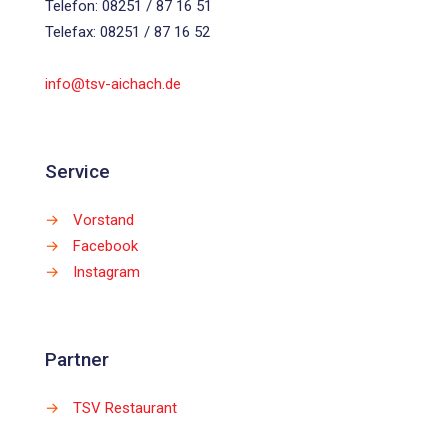
Telefon: 08251 / 87 16 51
Telefax: 08251 / 87 16 52
info@tsv-aichach.de
Service
→
Vorstand
→
Facebook
→
Instagram
Partner
→
TSV Restaurant