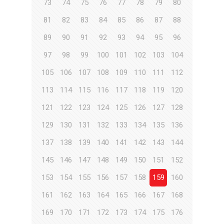
73
74
75
76
77
78
79
80
81
82
83
84
85
86
87
88
89
90
91
92
93
94
95
96
97
98
99
100
101
102
103
104
105
106
107
108
109
110
111
112
113
114
115
116
117
118
119
120
121
122
123
124
125
126
127
128
129
130
131
132
133
134
135
136
137
138
139
140
141
142
143
144
145
146
147
148
149
150
151
152
153
154
155
156
157
158
159
160
161
162
163
164
165
166
167
168
169
170
171
172
173
174
175
176