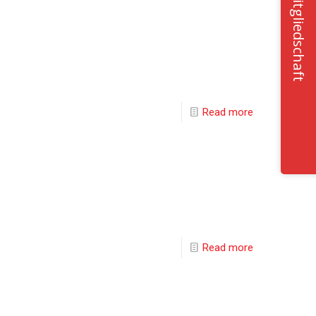
Mitgliedschaft
Read more
Read more