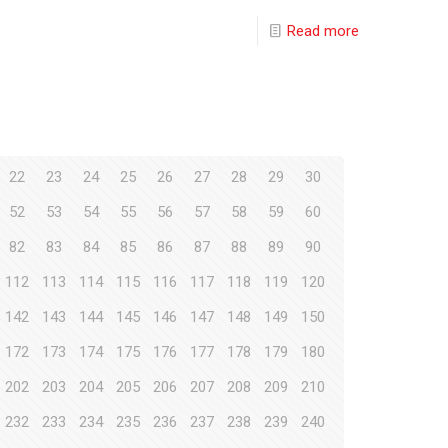
Read more
22
23
24
25
26
27
28
29
30
52
53
54
55
56
57
58
59
60
82
83
84
85
86
87
88
89
90
112
113
114
115
116
117
118
119
120
142
143
144
145
146
147
148
149
150
172
173
174
175
176
177
178
179
180
202
203
204
205
206
207
208
209
210
232
233
234
235
236
237
238
239
240