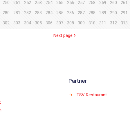
250
251
252
253
254
255
256
257
258
259
260
261
280
281
282
283
284
285
286
287
288
289
290
291
302
303
304
305
306
307
308
309
310
311
312
313
Next page
Partner
→
TSV Restaurant
k
m