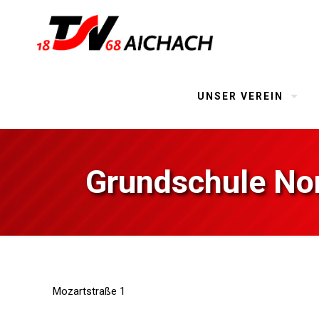
UNSER VEREIN
Grundschule No
Mozartstraße 1