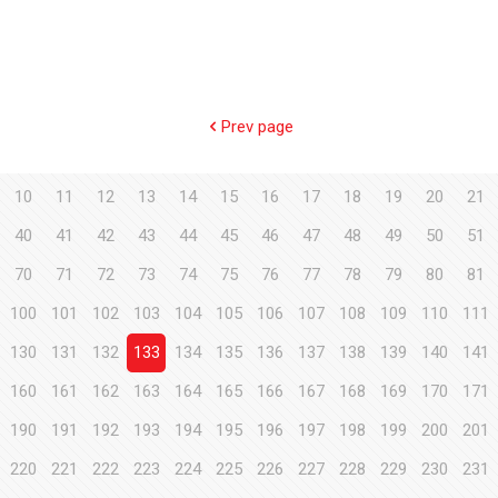
Prev page
10
11
12
13
14
15
16
17
18
19
20
21
40
41
42
43
44
45
46
47
48
49
50
51
70
71
72
73
74
75
76
77
78
79
80
81
100
101
102
103
104
105
106
107
108
109
110
111
130
131
132
133
134
135
136
137
138
139
140
141
160
161
162
163
164
165
166
167
168
169
170
171
190
191
192
193
194
195
196
197
198
199
200
201
220
221
222
223
224
225
226
227
228
229
230
231