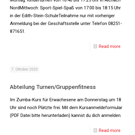
Montag: Kinderturnen von 16:40 bis 17:25 Uhr in Aichach
NordMittwoch: Sport-Spiel-Spaß von 17:00 bis 18:15 Uhr
in der Edith-Stein-SchuleTeilnahme nur mit vorheriger
Anmeldung bei der Geschäftsstelle unter Telefon 08251-
871651.
Read more
7. Oktober 2020
Abteilung Turnen/Gruppenfitness
Im Zumba-Kurs für Erwachesene am Donnerstag um 18
Uhr sind noch Plätzte frei. Mit dem Kursanmeldeformular
(PDF Datei bitte herunterladen) kannst du dich anmelden.
Read more