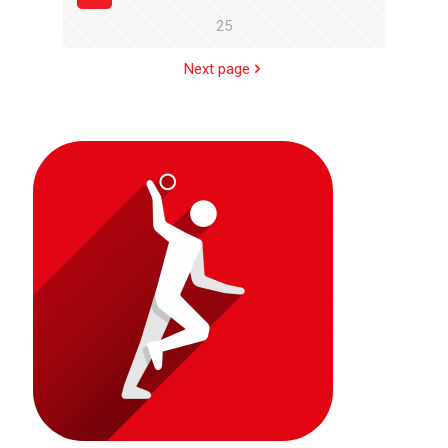
25
Next page