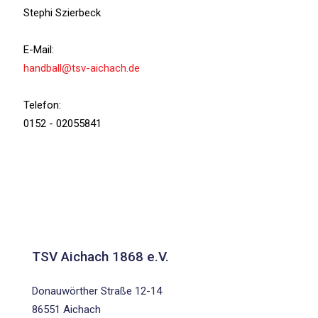
Stephi Szierbeck
E-Mail:
handball@tsv-aichach.de
Telefon:
0152 - 02055841
TSV Aichach 1868 e.V.
Donauwörther Straße 12-14
86551 Aichach